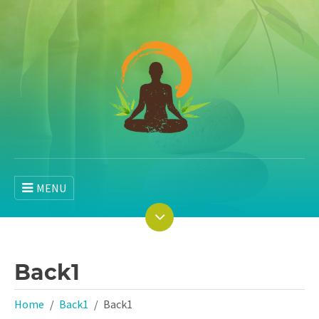
MENU
Back1
Home
Back1
Back1